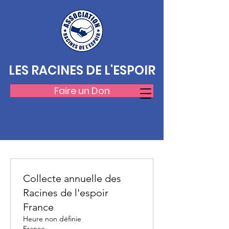
LES RACINES DE L'ESPOIR
Faire un Don
Collecte annuelle des
Racines de l'espoir
France
Heure non définie
France