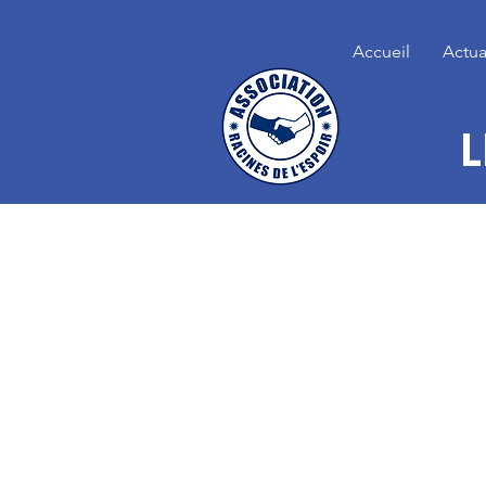
Accueil
Actua
L