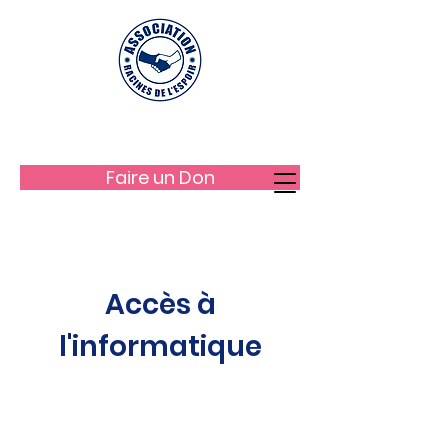
LES RACINES DE L'ESPOIR
Faire un Don
Accès à
l'informatique