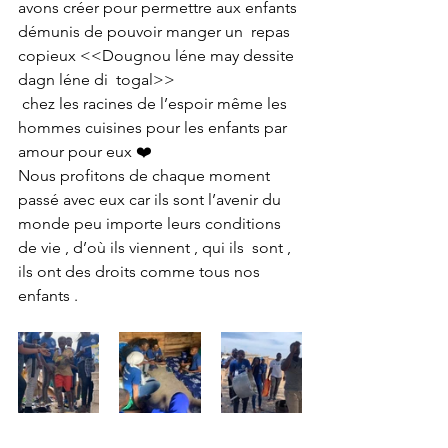
avons créer pour permettre aux enfants 
démunis de pouvoir manger un  repas 
copieux <<Dougnou léne may dessite 
dagn léne di  togal>>
 chez les racines de l’espoir même les 
hommes cuisines pour les enfants par 
amour pour eux ❤️
Nous profitons de chaque moment 
passé avec eux car ils sont l’avenir du  
monde peu importe leurs conditions 
de vie , d’où ils viennent , qui ils  sont , 
ils ont des droits comme tous nos 
enfants .