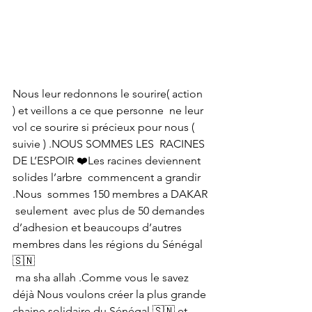
Nous leur redonnons le sourire( action 
) et veillons a ce que personne  ne leur 
vol ce sourire si précieux pour nous ( 
suivie ) .NOUS SOMMES LES  RACINES 
DE L’ESPOIR ❤️Les racines deviennent 
solides l’arbre  commencent a grandir 
.Nous  sommes 150 membres a DAKAR 
 seulement  avec plus de 50 demandes  
d’adhesion et beaucoups d’autres 
membres dans les régions du Sénégal 
🇸🇳 
 ma sha allah .Comme vous le savez 
déjà Nous voulons créer la plus grande 
chaine solidaire du Sénégal 🇸🇳 et 