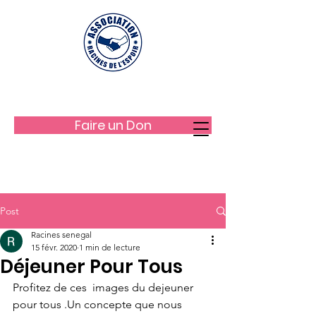
LES RACINES DE L'ESPOIR
Faire un Don
Post
Racines senegal
15 févr. 2020
1 min de lecture
Déjeuner Pour Tous
Profitez de ces  images du dejeuner 
pour tous .Un concepte que nous  