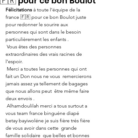
🇫🇷 pour ce bon Boulot
Félicitations
 à toute l’équipe de la 
france 🇫🇷 pour ce bon Boulot juste 
pour redonner le sourire aux 
personnes qui sont dans le besoin 
particulièrement les enfants . 
 Vous êtes des personnes 
extraordinaires des vrais racines de 
l’espoir.
 Merci a toutes les personnes qui ont 
fait un Don nous ne vous  remercierons 
jamais assez ya tellement de bagages 
que nous allons peut  être même faire 
deux envois .
 Alhamdoulilah merci a tous surtout a 
vous team france binguéne diapé  
betay bayiwoléne je suis fière trés fière 
de vous avoir dans cette  grande 
famille solidaire  que belles et bonnes 