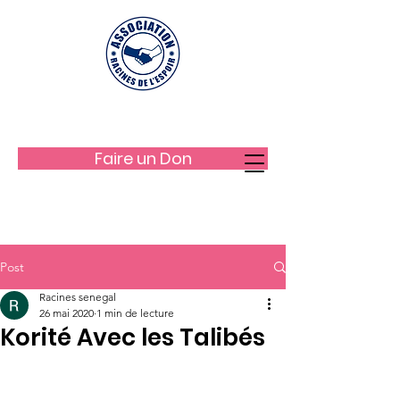
LES RACINES DE L'ESPOIR
Faire un Don
Post
Racines senegal
26 mai 2020
1 min de lecture
Korité Avec les Talibés