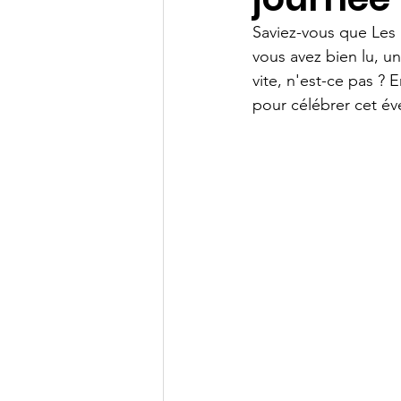
Saviez-vous que Les 
vous avez bien lu, u
vite, n'est-ce pas ?
pour célébrer cet é