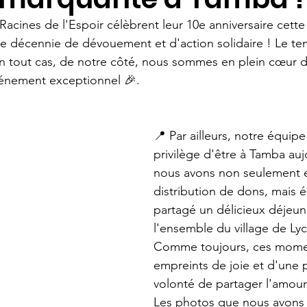
Racines de l'Espoir célèbrent leur 10e anniversaire cette
ne décennie de dévouement et d'action solidaire ! Le te
 En tout cas, de notre côté, nous sommes en plein cœur d
vénement exceptionnel 🎉.
📍 Par ailleurs, notre équipe
privilège d'être à Tamba auj
nous avons non seulement e
distribution de dons, mais 
partagé un délicieux déjeun
l'ensemble du village de Ly
Comme toujours, ces mome
empreints de joie et d'une 
volonté de partager l'amour e
Les photos que nous avons 