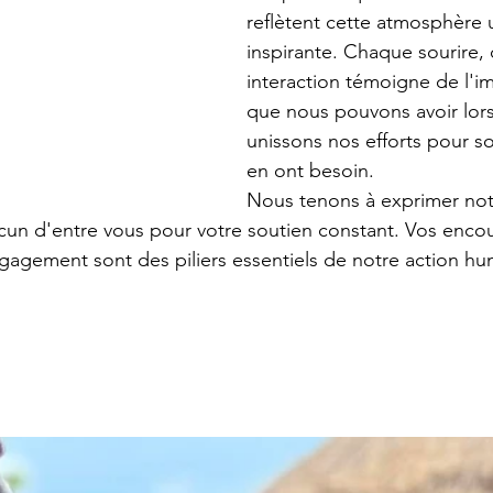
reflètent cette atmosphère 
inspirante. Chaque sourire,
interaction témoigne de l'im
que nous pouvons avoir lor
unissons nos efforts pour so
en ont besoin.
Nous tenons à exprimer not
cun d'entre vous pour votre soutien constant. Vos enco
gagement sont des piliers essentiels de notre action hum