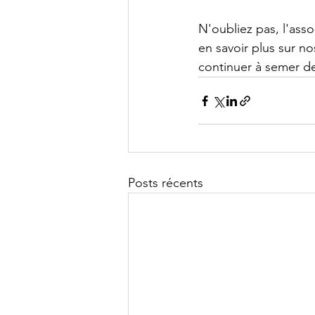
N'oubliez pas, l'ass
en savoir plus sur n
continuer à semer d
Posts récents