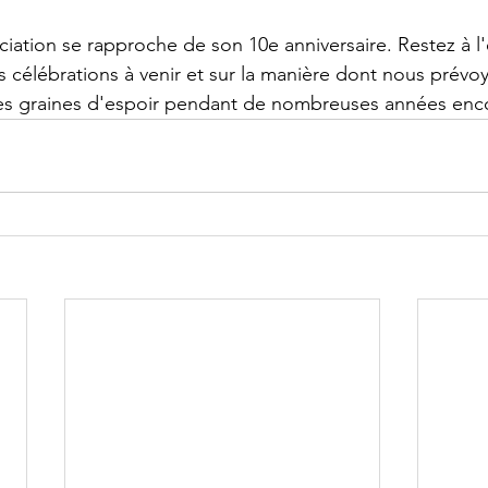
ociation se rapproche de son 10e anniversaire. Restez à l
os célébrations à venir et sur la manière dont nous prévo
es graines d'espoir pendant de nombreuses années enc