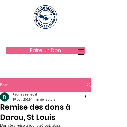
LES RACINES DE L'ESPOIR
Faire un Don
Post
Racines senegal
19 oct. 2022
1 min de lecture
Remise des dons à
Darou, St Louis
Dernière mise à jour :
26 oct. 2022