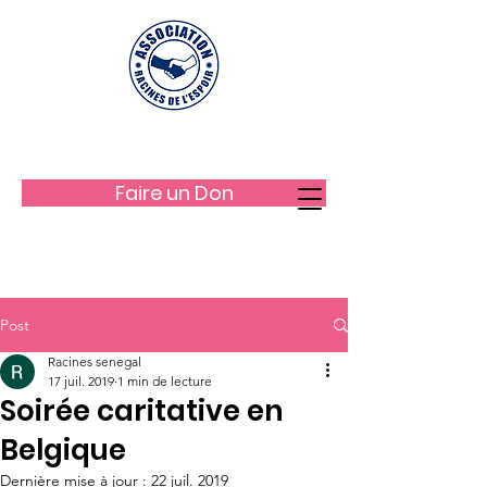
LES RACINES DE L'ESPOIR
Faire un Don
Post
Racines senegal
17 juil. 2019
1 min de lecture
Soirée caritative en
Belgique
Dernière mise à jour :
22 juil. 2019