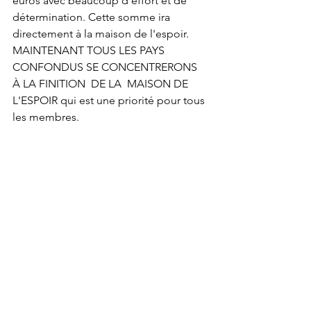
euros avec beaucoup d'effort et de 
détermination. Cette somme ira 
directement à la maison de l'espoir.
MAINTENANT TOUS LES PAYS 
CONFONDUS SE CONCENTRERONS 
À LA FINITION  DE LA  MAISON DE 
L'ESPOIR qui est une priorité pour tous 
les membres.