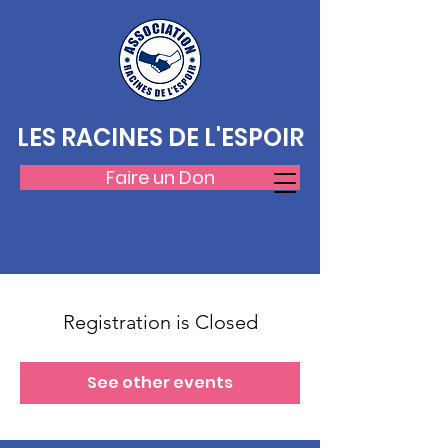
LES RACINES DE L'ESPOIR
Faire un Don
Registration is Closed
See other events