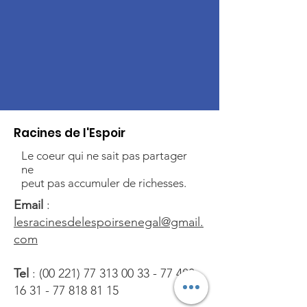
Racines de l'Espoir
Le coeur qui ne sait pas partager
ne
peut pas accumuler de richesses.
Email
:
lesracinesdelespoirsenegal@gmail.
com
Tel
:
(00 221) 77 313 00 33 - 77
488
16 31 - 77 818 81 15