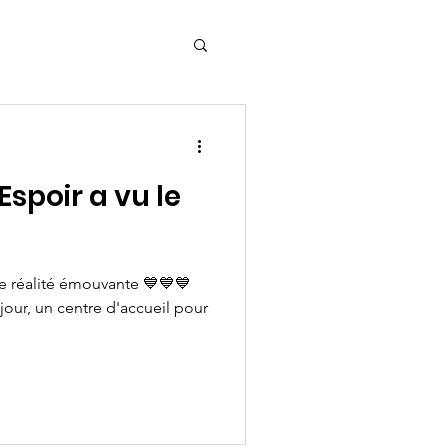
Espoir a vu le
ne réalité émouvante 💙💙💙
 jour, un centre d'accueil pour