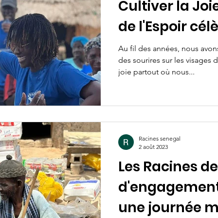
Cultiver la Joi
de l'Espoir cél
d'engagement
Au fil des années, nous avons
des sourires sur les visages 
joie partout où nous...
Racines senegal
2 août 2023
Les Racines de 
d'engagement 
une journée 