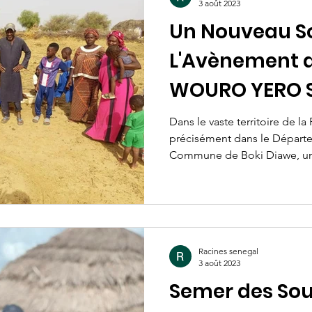
3 août 2023
Un Nouveau Sou
L'Avènement d
WOURO YERO 
Dans le vaste territoire de l
précisément dans le Départ
Commune de Boki Diawe, une 
Racines senegal
3 août 2023
Semer des Sour