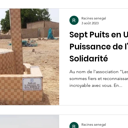
Racines senegal
3 août 2023
Sept Puits en U
Puissance de l'
Solidarité
Au nom de l'association "Les
sommes fiers et reconnaissa
incroyable avec vous. En...
Racines senegal