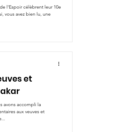
de l'Espoir célèbrent leur 10e
i, vous avez bien lu, une
euves et
Dakar
s avons accompli la
entaires aux veuves et
...