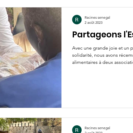
Racines senegal
2 août 2023
Partageons l'E
Avec une grande joie et un 
solidarité, nous avons réce
alimentaires à deux associatio
Racines senegal
2 août 2023