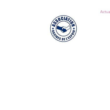
WOMEN PWR
Accueil
Actua
L