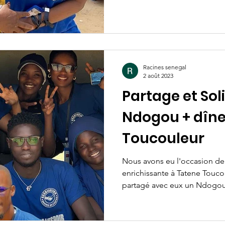
Racines senegal
2 août 2023
Partage et Soli
Ndogou + dîne
Toucouleur
Nous avons eu l'occasion de 
enrichissante à Tatene Touco
partagé avec eux un Ndogou.