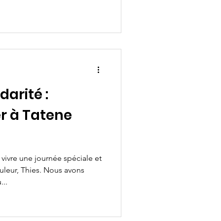
darité :
r à Tatene
vivre une journée spéciale et
uleur, Thies. Nous avons
..