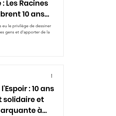
e : Les Racines
èbrent 10 ans
 !
 eu le privilège de dessiner
des gens et d'apporter de la
l'Espoir : 10 ans
solidaire et
marquante à