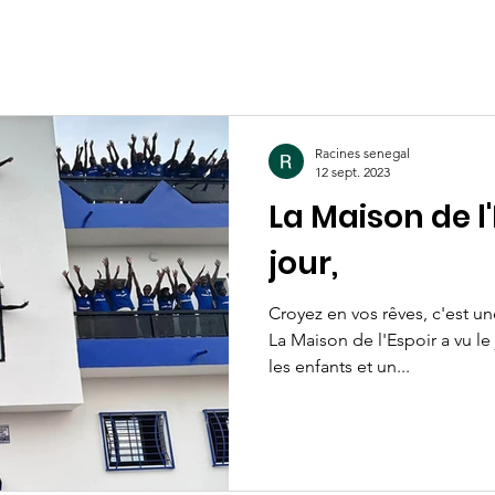
Racines senegal
12 sept. 2023
La Maison de l'
jour,
Croyez en vos rêves, c'est u
La Maison de l'Espoir a vu le
les enfants et un...