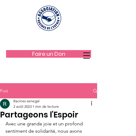
LES RACINES DE L'ESPOIR
Faire un Don
Post
Racines senegal
2 août 2023
1 min de lecture
Partageons l'Espoir
Avec une grande joie et un profond 
sentiment de solidarité, nous avons 