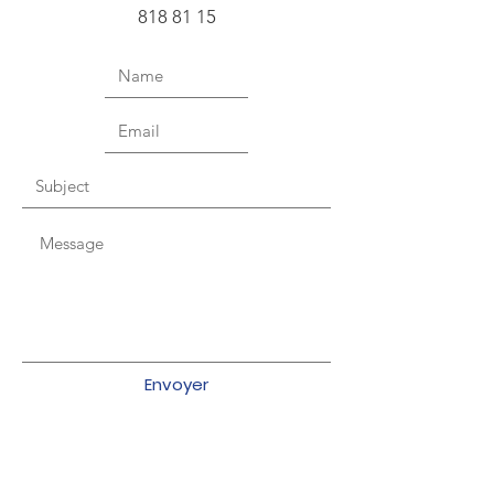
818 81 15
Envoyer