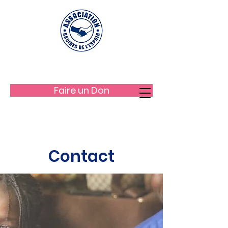
LES RACINES DE L'ESPOIR
Faire un Don
Contact