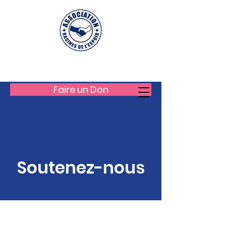
LES RACINES DE L'ESPOIR
Faire un Don
Soutenez-nous