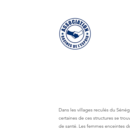
Accueil
Actua
L
Dans les villages reculés du Sénég
certaines de ces structures se trou
de santé. Les
femmes enceintes doi