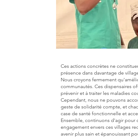
Ces actions concrètes ne constitue
présence dans davantage de village
Nous croyons fermement qu'améliore
communautés. Ces dispensaires offri
prévenir et à traiter les maladies co
Cependant, nous ne pouvons accomp
geste de solidarité compte, et cha
case de santé fonctionnelle et acce
Ensemble, continuons d'agir pour q
engagement envers ces villages recu
avenir plus sain et épanouissant po