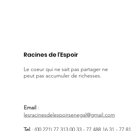
Racines de l'Espoir
Le coeur qui ne sait pas partager ne
peut pas accumuler de richesses.
Email
:
lesracinesdelespoirsenegal@gmail.com
Tel
: (00 221) 77 313 00 33 - 77 488 16 31 - 77 8