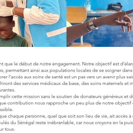
nt que le début de notre engagement. Notre objectif est d'élar
s, permettant ainsi aux populations locales de se soigner dans
r l'accès aux soins de santé est un pas vers un avenir plus sa
ront des services médicaux de base, des soins maternels et inf
urantes.
lir cette mission sans le soutien de donateurs généreux et 
que contribution nous rapproche un peu plus de notre objectif 
ssible.
ue chaque personne, quel que soit son lieu de vie, ait accès à
lés du Sénégal reste inébranlable, car nous croyons en la puis
ur tous.