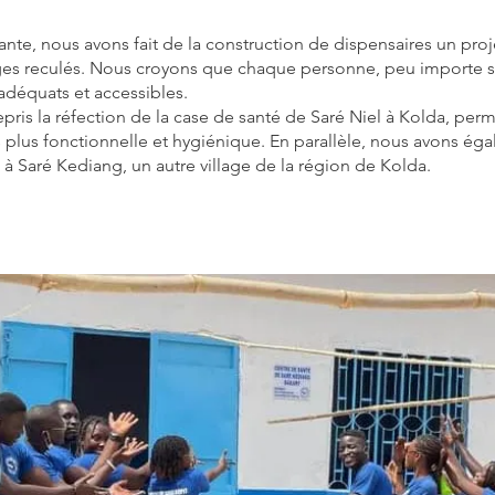
tante, nous avons fait de la construction de dispensaires un pro
ges reculés. Nous croyons que chaque personne, peu importe so
adéquats et accessibles.
ris la réfection de la case de santé de Saré Niel à Kolda, perm
 plus fonctionnelle et hygiénique. En parallèle, nous avons égal
à Saré Kediang, un autre village de la région de Kolda.