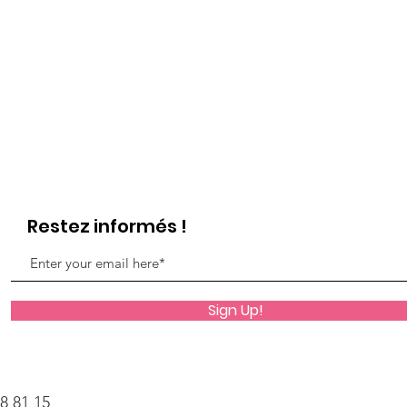
Restez informés !
Sign Up!
18 81 15