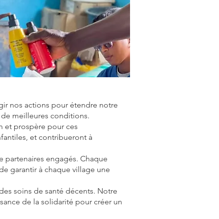
gir nos actions pour étendre notre
 de meilleures conditions.
in et prospère pour ces
antiles, et contribueront à
de partenaires engagés. Chaque
de garantir à chaque village une
 des soins de santé décents. Notre
sance de la solidarité pour créer un