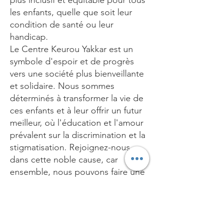
plus inclusif et équitable pour tous
les enfants, quelle que soit leur
condition de santé ou leur
handicap.
Le Centre Keurou Yakkar est un
symbole d'espoir et de progrès
vers une société plus bienveillante
et solidaire. Nous sommes
déterminés à transformer la vie de
ces enfants et à leur offrir un futur
meilleur, où l'éducation et l'amour
prévalent sur la discrimination et la
stigmatisation. Rejoignez-nous
dans cette noble cause, car
ensemble, nous pouvons faire une
différence significative dans la vie
de ces enfants et dans l'avenir de
notre société.