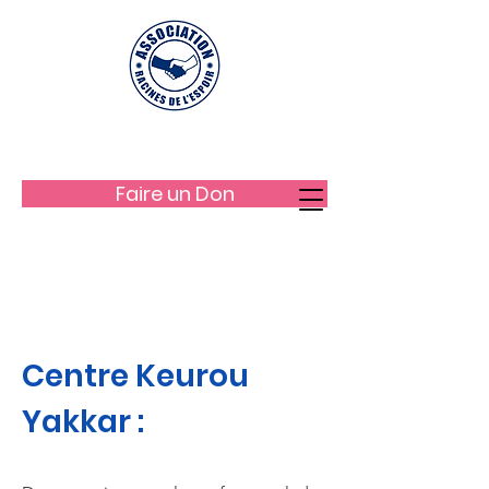
LES RACINES DE L'ESPOIR
Faire un Don
Centre Keurou
Yakkar :