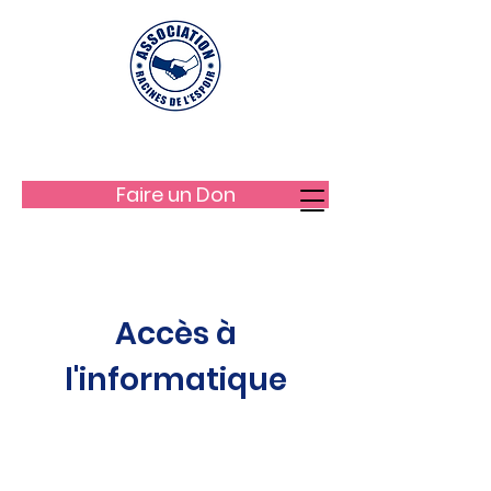
LES RACINES DE L'ESPOIR
Faire un Don
Accès à
l'informatique