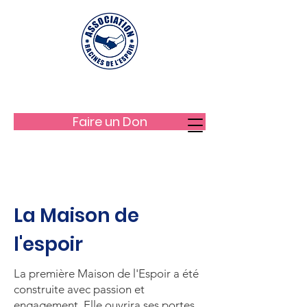
LES RACINES DE L'ESPOIR
Faire un Don
La Maison de
l'espoir
La première Maison de l'Espoir a été
construite avec passion et
engagement. Elle ouvrira ses portes