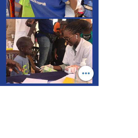
La visite médicale consiste à
permettre aux enfants de la rue
de bénéficier de soins
médicaux.
En effet après quelques