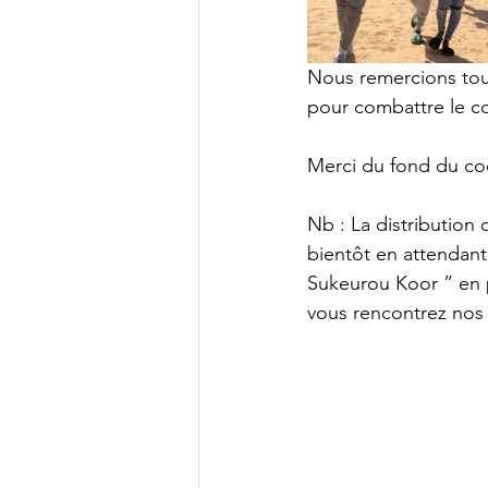
Nous remercions tou
pour combattre le co
Merci du fond du co
Nb : La distribution
bientôt en attendant
Sukeurou Koor ” en p
vous rencontrez nos 