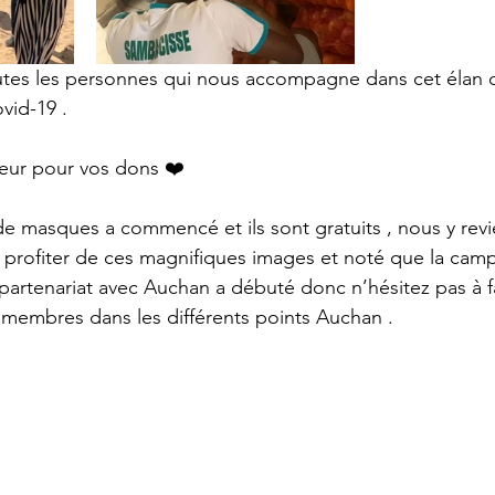
tes les personnes qui nous accompagne dans cet élan de
vid-19 .
eur pour vos dons ❤️ 
 de masques a commencé et ils sont gratuits , nous y revi
 profiter de ces magnifiques images et noté que la cam
artenariat avec Auchan a débuté donc n’hésitez pas à fa
membres dans les différents points Auchan .