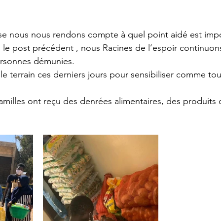
se nous nous rendons compte à quel point aidé est impo
e post précédent , nous Racines de l’espoir continuons
ersonnes démunies. 
le terrain ces derniers jours pour sensibiliser comme tou