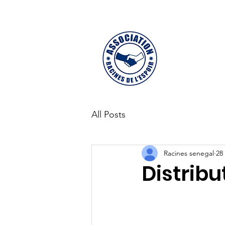
Accueil
Actua
L
All Posts
Racines senegal
28 
Distribu