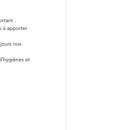
rtant .
 à apporter 
jours nos 